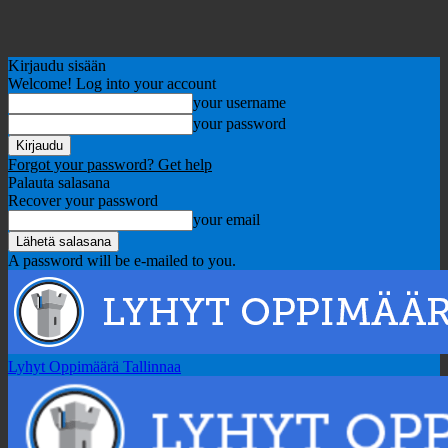
Kirjaudu sisään
Welcome! Log into your account
your username
your password
Forgot your password? Get help
Palauta salasana
Recover your password
your email
A password will be e-mailed to you.
Lyhyt Oppimäärä Tallinnaa