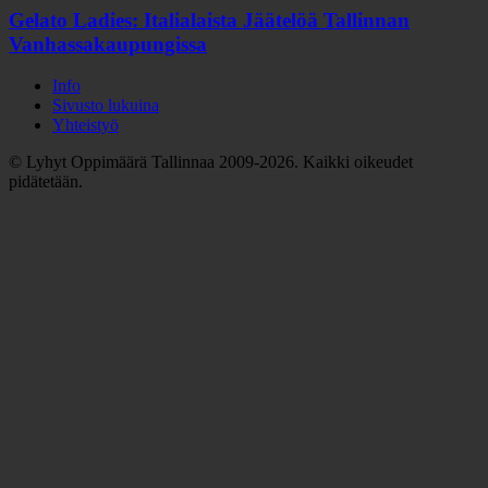
Gelato Ladies: Italialaista Jäätelöä Tallinnan
Vanhassakaupungissa
Info
Sivusto lukuina
Yhteistyö
© Lyhyt Oppimäärä Tallinnaa 2009-2026. Kaikki oikeudet
pidätetään.