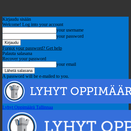
Kirjaudu sisään
Welcome! Log into your account
your username
your password
Forgot your password? Get help
Palauta salasana
Recover your password
your email
A password will be e-mailed to you.
Lyhyt Oppimäärä Tallinnaa