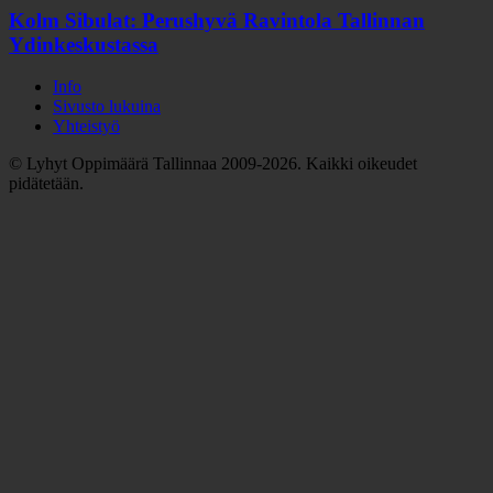
Kolm Sibulat: Perushyvä Ravintola Tallinnan
Ydinkeskustassa
Info
Sivusto lukuina
Yhteistyö
© Lyhyt Oppimäärä Tallinnaa 2009-2026. Kaikki oikeudet
pidätetään.