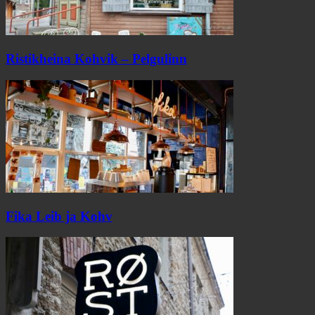
Ristikheina Kohvik – Pelgulinn
Fika Leib ja Kohv