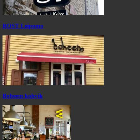
ROST Leipomo
Boheem kohvik