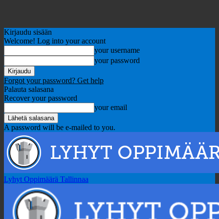
Kirjaudu sisään
Welcome! Log into your account
your username
your password
Forgot your password? Get help
Palauta salasana
Recover your password
your email
A password will be e-mailed to you.
Lyhyt Oppimäärä Tallinnaa