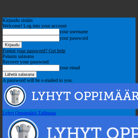
Kirjaudu sisään
Welcome! Log into your account
your username
your password
Forgot your password? Get help
Palauta salasana
Recover your password
your email
A password will be e-mailed to you.
Lyhyt Oppimäärä Tallinnaa