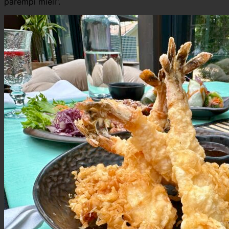
parempi mieli”.