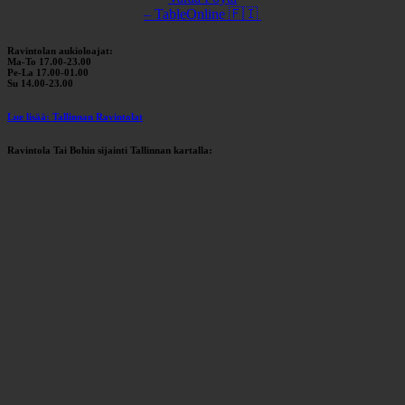
– TableOnline 🇫🇮
Ravintolan aukioloajat:
Ma-To 17.00-23.00
Pe-La 17.00-01.00
Su 14.00-23.00
Lue lisää: Tallinnan Ravintolat
Ravintola Tai Bohin sijainti Tallinnan kartalla: