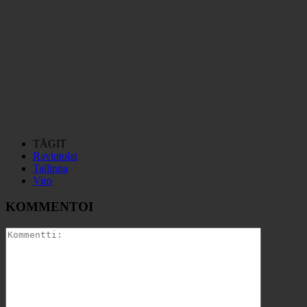
TÄGIT
Ravintolat
Tallinna
Viro
KOMMENTOI