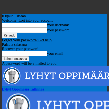
Kirjaudu sisään
Welcome! Log into your account
your username
your password
Forgot your password? Get help
Palauta salasana
Recover your password
your email
A password will be e-mailed to you.
Lyhyt Oppimäärä Tallinnaa