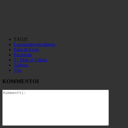
TÄGIT
Lapsiperheystävällinen
Pann & Kook
Ravintolat
T1 Mall of Tallinn
Tallinna
Viro
KOMMENTOI