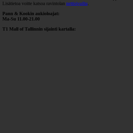
Lisätietoa voitte katsoa ravintolan
nettisivuilta
.
Pann & Kookin aukioloajat:
Ma-Su 11.00-21.00
T1 Mall of Tallinnin sijainti kartalla: