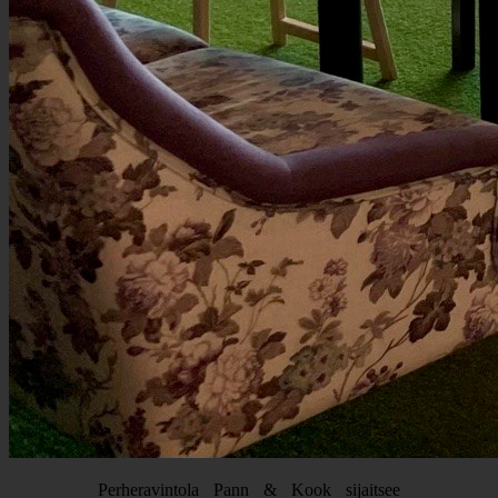
Perheravintola Pann & Kook sijaitsee