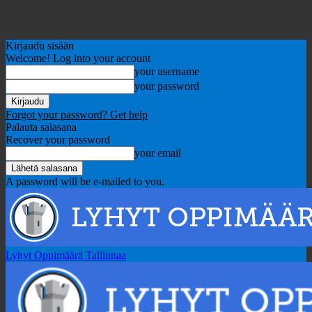
Kirjaudu sisään
Welcome! Log into your account
your username
your password
Forgot your password? Get help
Palauta salasana
Recover your password
your email
A password will be e-mailed to you.
Lyhyt Oppimäärä Tallinnaa