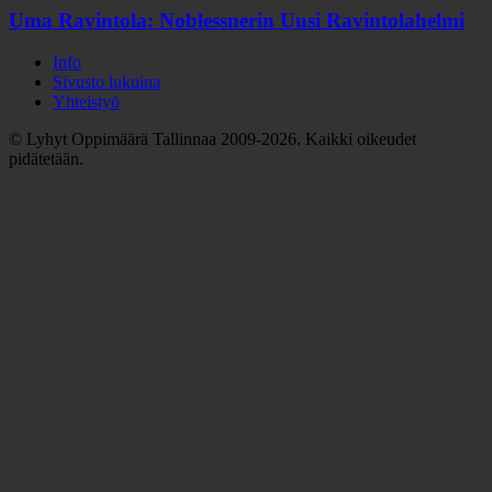
Uma Ravintola: Noblessnerin Uusi Ravintolahelmi
Info
Sivusto lukuina
Yhteistyö
© Lyhyt Oppimäärä Tallinnaa 2009-2026. Kaikki oikeudet
pidätetään.