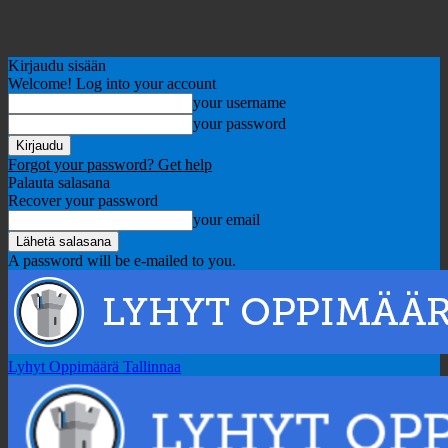
Kirjaudu sisään
Welcome! Log into your account
your username
your password
Forgot your password? Get help
Palauta salasana
Recover your password
your email
A password will be e-mailed to you.
Lyhyt Oppimäärä Tallinnaa