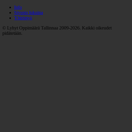
Info
Sivusto lukuina
Yhteistyö
© Lyhyt Oppimäärä Tallinnaa 2009-2026. Kaikki oikeudet
pidätetään.