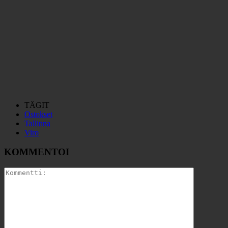
TÄGIT
Ostokset
Tallinna
Viro
KOMMENTOI