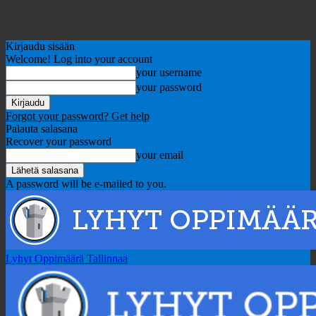
Kirjaudu sisään
Welcome! Log into your account
your username
your password
Forgot your password? Get help
Palauta salasana
Recover your password
your email
A password will be e-mailed to you.
Lyhyt Oppimäärä Tallinnaa