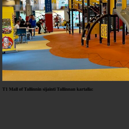
T1 Mall of Tallinnin sijainti Tallinnan kartalla: