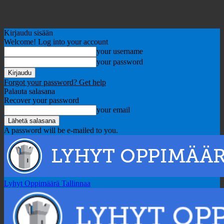
Kirjaudu sisään
Welcome! Log into your account
your username
your password
Forgot your password? Get help
Palauta salasana
Recover your password
your email
A password will be e-mailed to you.
Lyhyt Oppimäärä Tallinnaa