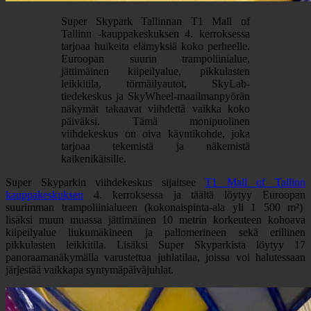
Super Skypark Tallinnan T1 Mall of
Tallinn -kauppakeskuksen 4. kerroksessa
tarjoaa huikeita elämyksiä koko perheelle.
Euroopan suurin trampoliinialue,
jättimäinen kiipeilyalue, pikkulasten
leikkitila, törmäilyautot, SkyLab-
tiedekeskus ja SkyWheel-maailmanpyörän
näkymät takaavat viihdettä vaikka koko
päiväksi. Tämä monipuolinen
viihdekeskus on oiva käyntikohde, joka
tarjoaa tekemistä ja näkemistä
kaikenikäisille.
Super Skyparkin viihdekeskus sijaitsee
T1 Mall of Tallinn
kauppakeskuksen
4. kerroksessa ja täältä löytyy Euroopan
suurimman trampoliinialueen (kokonaispinta-ala yli 1 500 m²)
lisäksi muun muassa jättimäinen 10 metrin korkeuteen kohoava
kiipeilyalue liukumäkineen ja pallomerineen sekä erillinen
pikkulasten leikkitila. Lisäksi Super Skyparkista löytyy 17
panoraamanäkymälla varustettua juhlatilaa, joissa voi halutessaan
järjestää vaikkapa syntymäpäiväjuhlat.