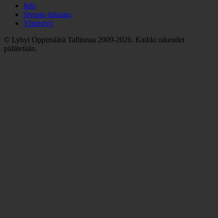
Info
Sivusto lukuina
Yhteistyö
© Lyhyt Oppimäärä Tallinnaa 2009-2026. Kaikki oikeudet
pidätetään.