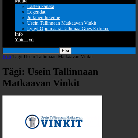
Muuta
Lasten kanssa
Legendat
Julkinen liikenne
Usein Tallinnaan Matkaavan Vinkit
Lyhyt Oppimäärä Tallinnaa Goes Extreme
Info
Yhteistyö
Koti
Tägit
Usein Tallinnaan Matkaavan Vinkit
Tägi: Usein Tallinnaan
Matkaavan Vinkit