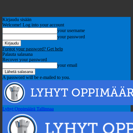
Kirjaudu sisään
Welcome! Log into your account
your username
your password
Forgot your password? Get help
Palauta salasana
Recover your password
your email
A password will be e-mailed to you.
Lyhyt Oppimäärä Tallinnaa