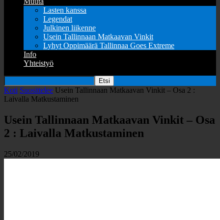
Muuta
Lasten kanssa
Legendat
Julkinen liikenne
Usein Tallinnaan Matkaavan Vinkit
Lyhyt Oppimäärä Tallinnaa Goes Extreme
Info
Yhteistyö
Koti
Suosittelee
Usein Tallinnaan Matkaavan Vinkit – Osa 2 :
Laivalla Matkustaminen
Usein Tallinnaan Matkaavan Vinkit – Osa
2 : Laivalla Matkustaminen
25/02/2019