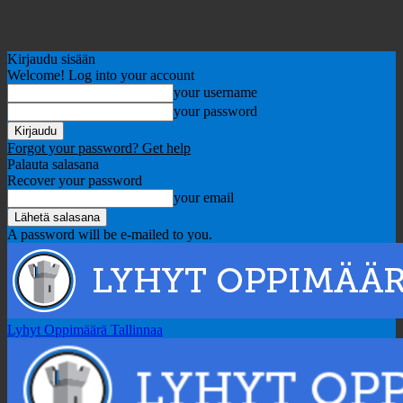
Kirjaudu sisään
Welcome! Log into your account
your username
your password
Forgot your password? Get help
Palauta salasana
Recover your password
your email
A password will be e-mailed to you.
Lyhyt Oppimäärä Tallinnaa