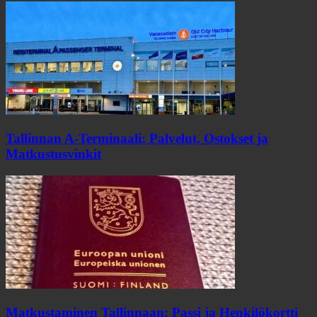
Tallinnan A-Terminaali: Palvelut, Ostokset ja
Matkustusvinkit
Matkustaminen Tallinnaan: Passi ja Henkilökortti