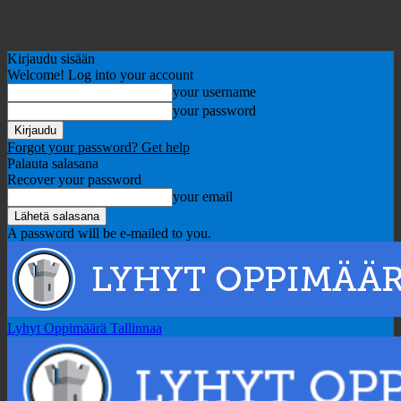
Kirjaudu sisään
Welcome! Log into your account
your username
your password
Forgot your password? Get help
Palauta salasana
Recover your password
your email
A password will be e-mailed to you.
Lyhyt Oppimäärä Tallinnaa