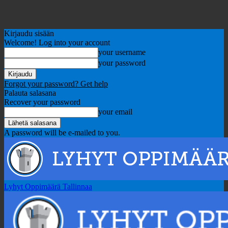
Kirjaudu sisään
Welcome! Log into your account
your username
your password
Forgot your password? Get help
Palauta salasana
Recover your password
your email
A password will be e-mailed to you.
Lyhyt Oppimäärä Tallinnaa