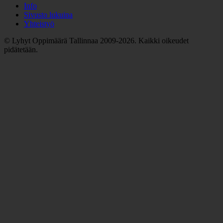
Info
Sivusto lukuina
Yhteistyö
© Lyhyt Oppimäärä Tallinnaa 2009-2026. Kaikki oikeudet
pidätetään.