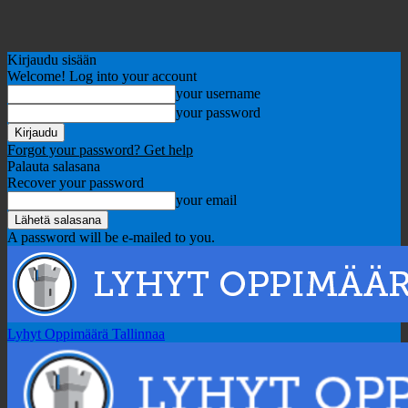
Kirjaudu sisään
Welcome! Log into your account
your username
your password
Forgot your password? Get help
Palauta salasana
Recover your password
your email
A password will be e-mailed to you.
Lyhyt Oppimäärä Tallinnaa