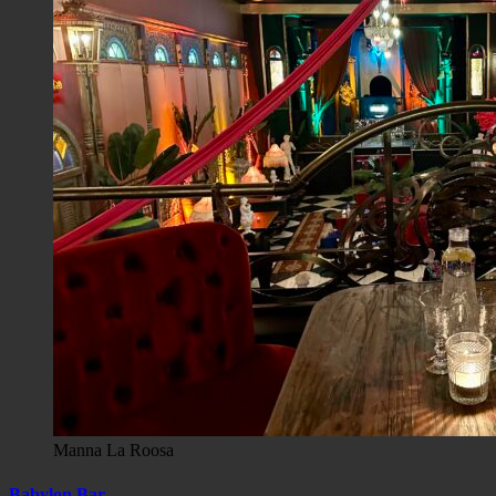
Manna La Roosa
Babylon Bar