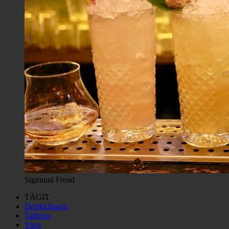
Sigmund Freud
TÄGIT
Drinkkibaarit
Tallinna
Virot